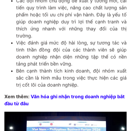
Các đội nhóm chủ động đề xuất ý tưởng mới, cải
tiến quy trình làm việc, nâng cao chất lượng sản
phẩm hoặc tối ưu chi phí vận hành. Đây là yếu tố
giúp doanh nghiệp duy trì lợi thế cạnh tranh và
thích ứng nhanh với những thay đổi của thị
trường.
Việc đánh giá mức độ hài lòng, sự tương tác và
tinh thần đồng đội của các thành viên sẽ giúp
doanh nghiệp nhận diện những tập thể có nền
tảng phát triển bền vững.
Bên cạnh thành tích kinh doanh, đội nhóm xuất
sắc cần là hình mẫu trong việc thực hiện các giá
trị cốt lõi của doanh nghiệp.
Xem thêm:
Văn hóa ghi nhận trong doanh nghiệp bắt
đầu từ đâu