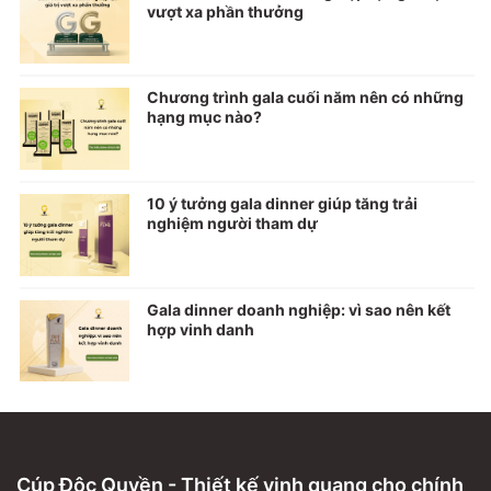
vượt xa phần thưởng
Chương trình gala cuối năm nên có những
hạng mục nào?
10 ý tưởng gala dinner giúp tăng trải
nghiệm người tham dự
Gala dinner doanh nghiệp: vì sao nên kết
hợp vinh danh
Cúp Độc Quyền - Thiết kế vinh quang cho chính