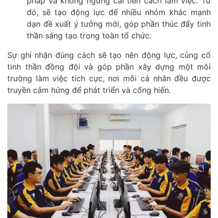
pháp và không ngừng cải tiến cách làm việc. Từ
đó, sẽ tạo động lực để nhiều nhóm khác mạnh
dạn đề xuất ý tưởng mới, góp phần thúc đẩy tinh
thần sáng tạo trong toàn tổ chức.
Sự ghi nhận đúng cách sẽ tạo nên động lực, củng cố
tinh thần đồng đội và góp phần xây dựng một môi
trường làm việc tích cực, nơi mỗi cá nhân đều được
truyền cảm hứng để phát triển và cống hiến.