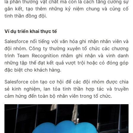
là phần thưởng vật chất mà còn là cách tăng cường sự
gắn kết, tạo thêm những kỷ niệm chung và củng cố
tinh thần đồng đội.
Ví dụ triển khai thực tế
Salesforce nổi tiếng với văn hóa ghi nhận nhân viên và
đội nhóm. Công ty thường xuyên tổ chức các chương
trình Team Recognition nhằm ghi nhận và vinh danh
những tập thể đạt kết quả vượt trội hoặc có đóng góp
đặc biệt cho khách hàng.
Salesforce còn tạo cơ hội để các đội nhóm được chia
sẻ kinh nghiệm, lan tỏa tinh thần hợp tác và truyền
cảm hứng đến toàn bộ nhân viên trong tổ chức.