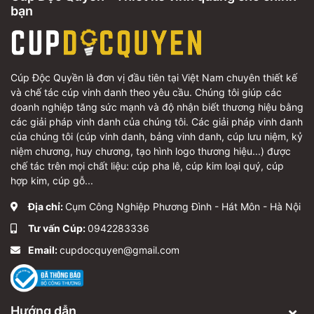
bạn
Cúp Độc Quyền là đơn vị đầu tiên tại Việt Nam chuyên thiết kế
và chế tác cúp vinh danh theo yêu cầu. Chúng tôi giúp các
doanh nghiệp tăng sức mạnh và độ nhận biết thương hiệu bằng
các giải pháp vinh danh của chúng tôi. Các giải pháp vinh danh
của chúng tôi (cúp vinh danh, bảng vinh danh, cúp lưu niệm, kỷ
niệm chương, huy chương, tạo hình logo thương hiệu...) được
chế tác trên mọi chất liệu: cúp pha lê, cúp kim loại quý, cúp
hợp kim, cúp gỗ...
Địa chỉ:
Cụm Công Nghiệp Phương Đình - Hát Môn - Hà Nội
Tư vấn Cúp:
0942283336
Email:
cupdocquyen@gmail.com
Hướng dẫn