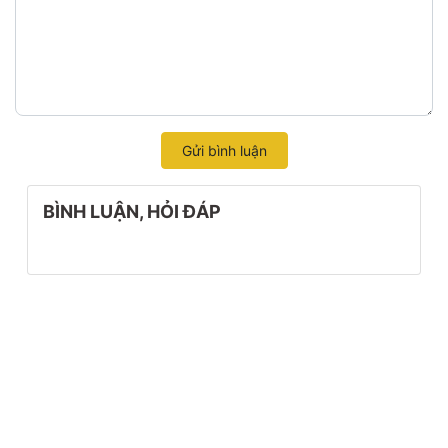
Gửi bình luận
BÌNH LUẬN, HỎI ĐÁP