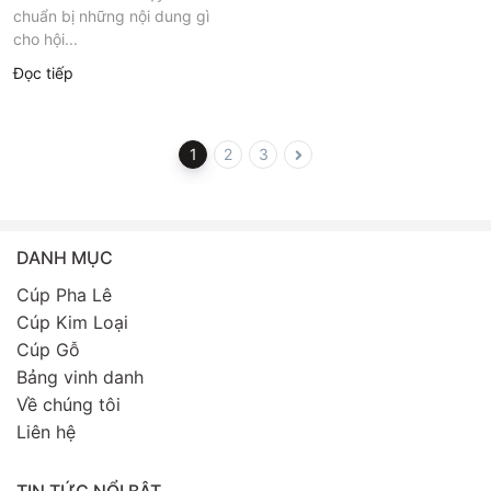
chuẩn bị những nội dung gì
cho hội...
Đọc tiếp
1
2
3
DANH MỤC
Cúp Pha Lê
Cúp Kim Loại
Cúp Gỗ
Bảng vinh danh
Về chúng tôi
Liên hệ
TIN TỨC NỔI BẬT