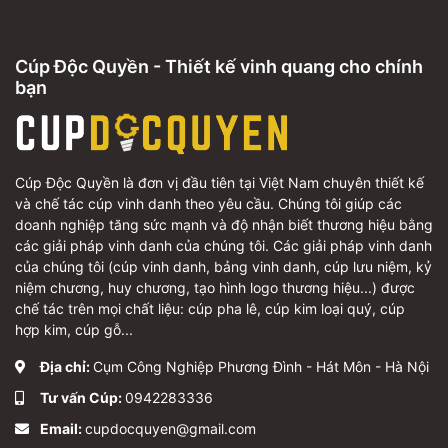
Cúp Độc Quyền - Thiết kế vinh quang cho chính
bạn
Cúp Độc Quyền là đơn vị đầu tiên tại Việt Nam chuyên thiết kế
và chế tác cúp vinh danh theo yêu cầu. Chúng tôi giúp các
doanh nghiệp tăng sức mạnh và độ nhận biết thương hiệu bằng
các giải pháp vinh danh của chúng tôi. Các giải pháp vinh danh
của chúng tôi (cúp vinh danh, bảng vinh danh, cúp lưu niệm, kỷ
niệm chương, huy chương, tạo hình logo thương hiệu...) được
chế tác trên mọi chất liệu: cúp pha lê, cúp kim loại quý, cúp
hợp kim, cúp gỗ...
Địa chỉ:
Cụm Công Nghiệp Phương Đình - Hát Môn - Hà Nội
Tư vấn Cúp:
0942283336
Email:
cupdocquyen@gmail.com