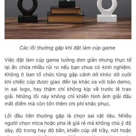
Các lỗi thường gặp khi đặt làm cúp game
Việc đặt làm cúp game tưởng đơn giản nhưng thực tế
lại ẩn chứa nhiều rủi ro nếu bạn chưa có kinh nghiệm.
Không ít ban tổ chức từng gặp cảnh dở khóc dở cười
khi chiếc cúp được giao đến lại khác xa với bản demo,
in sai logo, hay thậm chí không kịp về trước lễ trao
giải. Những lỗi này không chỉ khiến hình ảnh giải đấu
mất điểm mà còn tốn thêm chi phí khắc phục.
Lỗi đầu tiên thường gặp là chọn sai vật liệu. Nhiều
người chọn mica hoặc pha lê giá rẻ mà không chú ý độ
dày, độ trong hay độ bền, khiến cúp dễ trầy, nứt hoặc