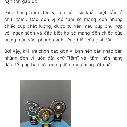
bạn tốn gấp đôi.
Giữa hàng trăm đơn vị làm cúp, sự khác biệt nằm ở
chữ “tâm”. Các đơn vị có tâm sẽ mang đến những
chiếc cúp chất lượng, được tư vấn mẫu cúp phù hợp
với ngân sách và đặc biệt họ sẽ mang đến chiếc cúp
mang màu sắc, phong cách riêng biệt của giải đấu.
Bởi vậy, khi lựa chọn các đơn vị bạn nên cân nhắc đến
những đơn vị luôn đặt chữ “tâm” và “tầm” nên hàng
đầu để giúp bạn có trải nghiệm mua hàng tốt nhất.