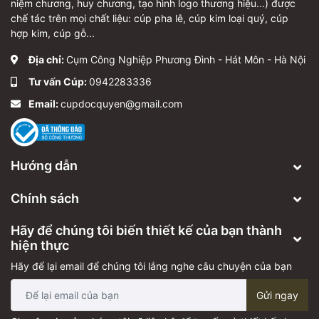
niệm chương, huy chương, tạo hình logo thương hiệu...) được
chế tác trên mọi chất liệu: cúp pha lê, cúp kim loại quý, cúp
hợp kim, cúp gỗ...
Địa chỉ:
Cụm Công Nghiệp Phương Đình - Hát Môn - Hà Nội
Tư vấn Cúp:
0942283336
Email:
cupdocquyen@gmail.com
Hướng dẫn
Chính sách
Hãy để chúng tôi biến thiết kế của bạn thành
hiện thực
Hãy để lại email để chúng tôi lắng nghe câu chuyện của bạn
Gửi ngay