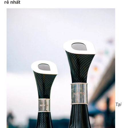
rẻ nhất
Tại