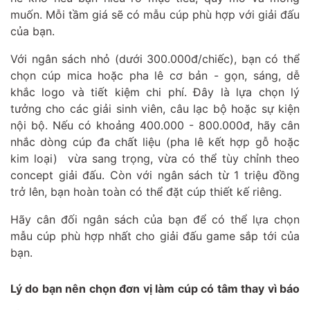
muốn. Mỗi tầm giá sẽ có mẫu cúp phù hợp với giải đấu
của bạn.
Với ngân sách nhỏ (dưới 300.000đ/chiếc), bạn có thể
chọn cúp mica hoặc pha lê cơ bản - gọn, sáng, dễ
khắc logo và tiết kiệm chi phí. Đây là lựa chọn lý
tưởng cho các giải sinh viên, câu lạc bộ hoặc sự kiện
nội bộ. Nếu có khoảng 400.000 - 800.000đ, hãy cân
nhắc dòng cúp đa chất liệu (pha lê kết hợp gỗ hoặc
kim loại) vừa sang trọng, vừa có thể tùy chỉnh theo
concept giải đấu. Còn với ngân sách từ 1 triệu đồng
trở lên, bạn hoàn toàn có thể đặt cúp thiết kế riêng.
Hãy cân đối ngân sách của bạn để có thể lựa chọn
mẫu cúp phù hợp nhất cho giải đấu game sắp tới của
bạn.
Lý do bạn nên chọn đơn vị làm cúp có tâm thay vì báo