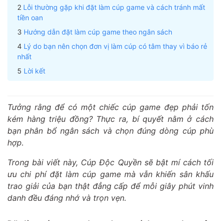
Lỗi thường gặp khi đặt làm cúp game và cách tránh mất
tiền oan
Hướng dẫn đặt làm cúp game theo ngân sách
Lý do bạn nên chọn đơn vị làm cúp có tâm thay vì báo rẻ
nhất
Lời kết
Tưởng rằng để có một chiếc cúp game đẹp phải tốn
kém hàng triệu đồng? Thực ra, bí quyết nằm ở cách
bạn phân bổ ngân sách và chọn đúng dòng cúp phù
hợp.
Trong bài viết này, Cúp Độc Quyền sẽ bật mí cách tối
ưu chi phí đặt làm cúp game mà vẫn khiến sân khấu
trao giải của bạn thật đẳng cấp để mỗi giây phút vinh
danh đều đáng nhớ và trọn vẹn.