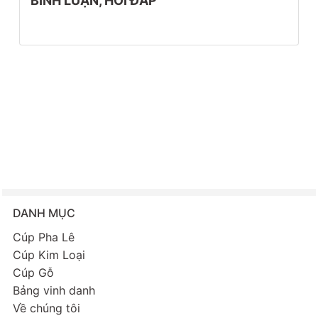
BÌNH LUẬN, HỎI ĐÁP
DANH MỤC
Cúp Pha Lê
Cúp Kim Loại
Cúp Gỗ
Bảng vinh danh
Về chúng tôi