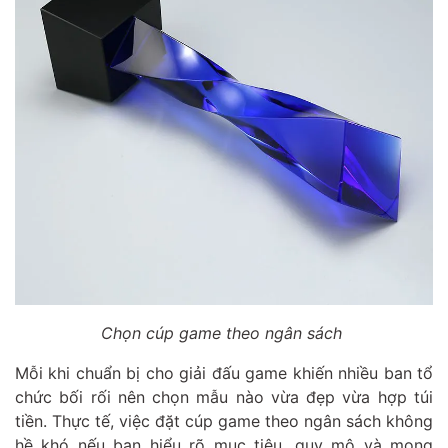
Chọn cúp game theo ngân sách
Mỗi khi chuẩn bị cho giải đấu game khiến nhiều ban tổ
chức bối rối nên chọn mẫu nào vừa đẹp vừa hợp túi
tiền. Thực tế, việc đặt cúp game theo ngân sách không
hề khó nếu bạn hiểu rõ mục tiêu, quy mô và mong