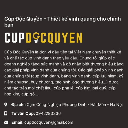
Cúp Độc Quyền - Thiết kế vinh quang cho chính
bạn
Cúp Độc Quyền là đơn vị đầu tiên tại Việt Nam chuyên thiết kế
và chế tác cúp vinh danh theo yêu cầu. Chúng tôi giúp các
doanh nghiệp tăng sức mạnh và độ nhận biết thương hiệu bằng
các giải pháp vinh danh của chúng tôi. Các giải pháp vinh danh
của chúng tôi (cúp vinh danh, bảng vinh danh, cúp lưu niệm, kỷ
niệm chương, huy chương, tạo hình logo thương hiệu...) được
chế tác trên mọi chất liệu: cúp pha lê, cúp kim loại quý, cúp
hợp kim, cúp gỗ...
Địa chỉ:
Cụm Công Nghiệp Phương Đình - Hát Môn - Hà Nội
Tư vấn Cúp:
0942283336
Email:
cupdocquyen@gmail.com