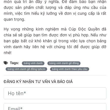
món quà tri ân đầy ý nghĩa. Để đảm bảo bạn nhận
được sản phẩm chất lượng và đáp ứng nhu cầu của
mình, việc tìm hiểu kỹ lưỡng về đơn vị cung cấp là rất
quan trọng.
Hy vọng những kinh nghiệm mà Cúp Độc Quyền đã
chia sẻ sẽ giúp bạn tìm được đơn vị phù hợp. Nếu như
bạn gặp bất cứ khó khăn gì trong việc lựa chọn bảng
vinh danh hãy liên hệ với chúng tôi để được giúp đỡ
nhé!
Tags:
bảng vinh danh
bảng vinh danh gỗ đồng
bảng vinh danh gỗ đồng tphcm
bảng vinh danh theo yêu cầu
ĐĂNG KÝ NHẬN TƯ VẤN VÀ BÁO GIÁ