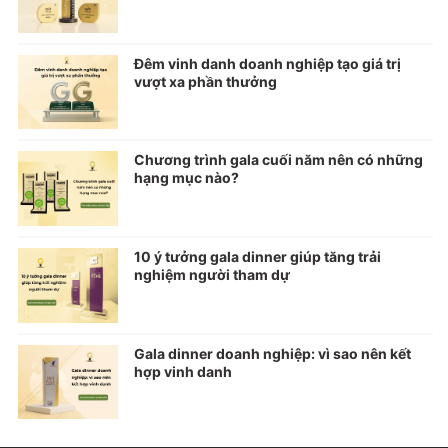
Đêm vinh danh doanh nghiệp tạo giá trị
vượt xa phần thưởng
Chương trình gala cuối năm nên có những
hạng mục nào?
10 ý tưởng gala dinner giúp tăng trải
nghiệm người tham dự
Gala dinner doanh nghiệp: vì sao nên kết
hợp vinh danh