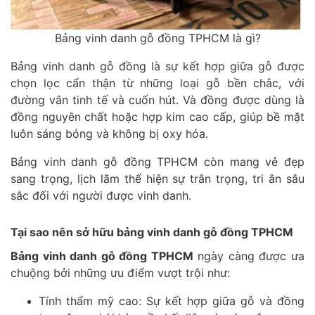
Bảng vinh danh gỗ đồng TPHCM là gì?
Bảng vinh danh gỗ đồng là sự kết hợp giữa gỗ được
chọn lọc cẩn thận từ những loại gỗ bền chắc, với
đường vân tinh tế và cuốn hút. Và đồng được dùng là
đồng nguyên chất hoặc hợp kim cao cấp, giúp bề mặt
luôn sáng bóng và không bị oxy hóa.
Bảng vinh danh gỗ đồng TPHCM còn mang vẻ đẹp
sang trọng, lịch lãm thể hiện sự trân trọng, tri ân sâu
sắc đối với người được vinh danh.
Tại sao nên sở hữu bảng vinh danh gỗ đồng TPHCM
Bảng vinh danh gỗ đồng TPHCM
ngày càng được ưa
chuộng bởi những ưu điểm vượt trội như:
Tính thẩm mỹ cao: Sự kết hợp giữa gỗ và đồng