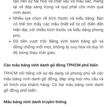
tạo nên sự hài hòa về chất liệu và màu sắc, mang
lại vẻ đẹp sang trọng và quý phái cho món quà
vinh danh.
Nhiều lựa chọn về kích thước và kiểu dáng: Bạn
có thể tìm thấy các mẫu thiết kế từ cổ điển đến
hiện đại, với nhiều kích thước và kiểu dáng phong
phú.
Độ bền vượt trội: Bảng vinh danh bằng gỗ và
đồng chống mối mọt, không bị oxy hóa và duy trì
độ bóng theo thời gian.
Các mẫu bảng vinh danh gỗ đồng TPHCM phổ biến
TPHCM nổi tiếng với sự đa dạng và phong phú về các
mẫu bảng vinh danh gỗ đồng, đáp ứng mọi nhu cầu và
sở thích của khách hàng. Có hai mẫu bảng vinh danh
gỗ đồng phổ biến.
Mẫu bảng vinh danh truyền thống