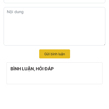
Gửi bình luận
BÌNH LUẬN, HỎI ĐÁP