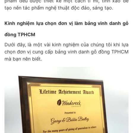
phẩm đều được thiết kế một cách tỉ mỉ, tinh xảo để
tạo nên tác phẩm nghệ thuật độc đáo, sáng tạo.
Kinh nghiệm lựa chọn đơn vị làm bảng vinh danh gỗ
đồng TPHCM
Dưới đây, là một vài kinh nghiệm của chúng tôi khi lựa
chọn đơn vị cung cấp bảng vinh danh gỗ đồng TPHCM
mà bạn nên biết.