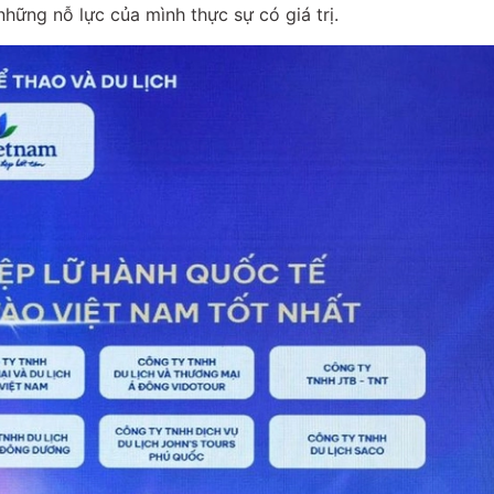
những nỗ lực của mình thực sự có giá trị.