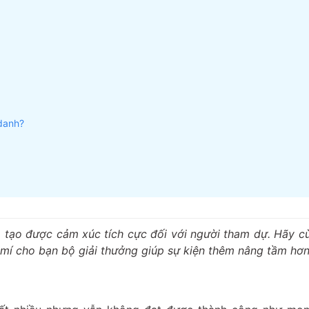
 danh?
và tạo được cảm xúc tích cực đối với người tham dự. Hãy c
 mí cho bạn bộ giải thưởng giúp sự kiện thêm nâng tầm hơn