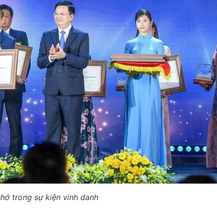
hớ trong sự kiện vinh danh