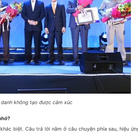
h danh không tạo được cảm xúc
 nhớ?
 khác biệt. Câu trả lời nằm ở câu chuyện phía sau, hiệu ứ