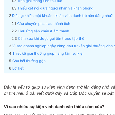
Trao giải mang tính thủ tục
Thiếu kết nối giữa người nhận và khán phòng
Điều gì khiến một khoảnh khắc vinh danh trở nên đáng nhớ?
Câu chuyện phía sau thành tích
Hiệu ứng sân khấu & âm thanh
Cảm xúc khi được gọi tên trước tập thể
Vì sao doanh nghiệp ngày càng đầu tư vào giải thưởng vinh
Thiết kế giải thưởng giúp nâng tầm sự kiện
Câu hỏi thường gặp
Lời kết
Đâu là yếu tố giúp sự kiện vinh danh trở lên đáng nhớ 
đi tìm hiểu ở bài viết dưới đây và Cúp Độc Quyền sẽ bật
Vì sao nhiều sự kiện vinh danh vẫn thiếu cảm xúc?