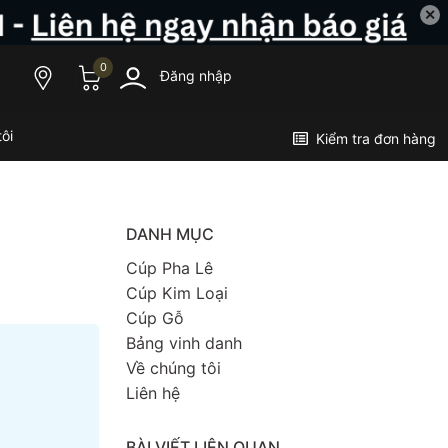
✕
0
Đăng nhập
ôi
Kiểm tra đơn hàng
DANH MỤC
Cúp Pha Lê
Cúp Kim Loại
Cúp Gỗ
Bảng vinh danh
Về chúng tôi
Liên hệ
BÀI VIẾT LIÊN QUAN