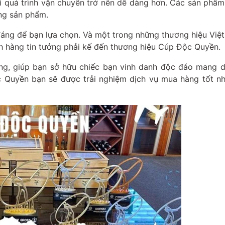
hì quá trình vận chuyển trở nên dễ dàng hơn. Các sản phẩ
ng sản phẩm.
áng để bạn lựa chọn. Và một trong những thương hiệu Việt 
h hàng tin tưởng phải kế đến thương hiệu Cúp Độc Quyền.
ng, giúp bạn sở hữu chiếc bạn vinh danh độc đáo mang d
 Quyền bạn sẽ được trải nghiệm dịch vụ mua hàng tốt nhấ