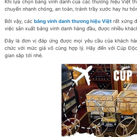
Khi lựa chọn bảng vinh danh của các thương hiệu Việt t
chuyển nhanh chóng, an toàn, tránh trầy xước hay hư hỏ
Bởi vậy, các
bảng vinh danh thương hiệu Việt
rất xứng đ
việc sản xuất bảng vinh danh hàng đầu, được nhiều khác
Đây là đơn vị đáp ứng được mọi yêu cầu của khách hà
chức với mức giá vô cùng hợp lý. Hãy đến với Cúp Độc
gian sắp tới nhé.