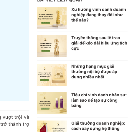
Xu hướng vinh danh doanh
nghiệp đang thay đổi như
thế nào?
Truyền thông sau lễ trao
giải để kéo dài hiệu ứng tích
cực
Những hạng mục giải
thưởng nội bộ được áp
dụng nhiều nhất
Tiêu chí vinh danh nhân sự:
làm sao để tạo sự công
bằng
 vượt trội và
Giải thưởng doanh nghiệp:
trở thành trợ
cách xây dựng hệ thống