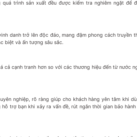
 quá trình sản xuất đều được kiểm tra nghiêm ngặt để 
vinh danh trở lên độc đáo, mang đậm phong cách truyền 
ác biệt và ấn tượng sâu sắc.
iá cả cạnh tranh hơn so với các thương hiệu đến từ nước n
uyên nghiệp, rõ ràng giúp cho khách hàng yên tâm khi d
hỗ trợ bạn khi xảy ra vấn đề, rút ngắn thời gian bảo hành 