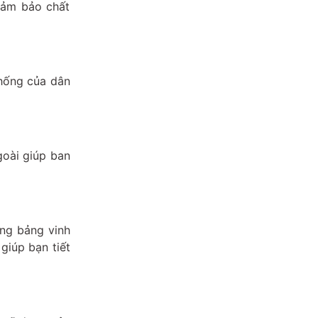
đảm bảo chất
thống của dân
goài giúp ban
ùng bảng vinh
giúp bạn tiết