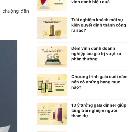
vinh danh hiệu quả
ưa chuộng đến
Trải nghiệm khách mời sự
kiện quyết định thành công
ra sao?
Đêm vinh danh doanh
nghiệp tạo giá trị vượt xa
phần thưởng
Chương trình gala cuối năm
nên có những hạng mục
nào?
10 ý tưởng gala dinner giúp
tăng trải nghiệm người
tham dự