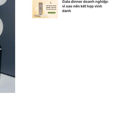
Gala dinner doanh nghiệp:
vì sao nên kết hợp vinh
danh