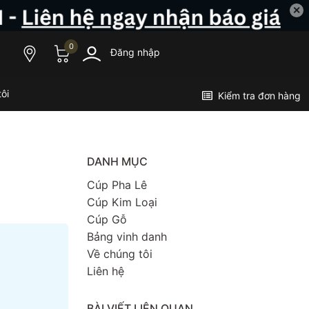
✕
0
Đăng nhập
ôi
Kiểm tra đơn hàng
DANH MỤC
Cúp Pha Lê
Cúp Kim Loại
Cúp Gỗ
Bảng vinh danh
Về chúng tôi
Liên hệ
BÀI VIẾT LIÊN QUAN