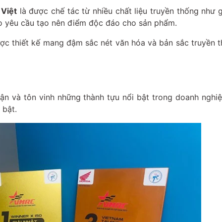
 Việt
là được chế tác từ nhiều chất liệu truyền thống như 
eo yêu cầu tạo nên điểm độc đáo cho sản phẩm.
ược thiết kế mang đậm sắc nét văn hóa và bản sắc truyền 
n và tôn vinh những thành tựu nổi bật trong doanh nghi
i bật.