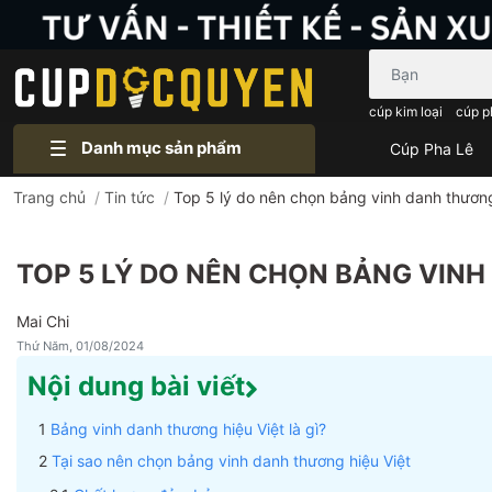
Bạn cần tìm gì..
cúp kim loại
cúp p
Danh mục sản phẩm
Cúp Pha Lê
Trang chủ
/
Tin tức
/
Top 5 lý do nên chọn bảng vinh danh thương
TOP 5 LÝ DO NÊN CHỌN BẢNG VINH
Mai Chi
Thứ Năm, 01/08/2024
Nội dung bài viết
Bảng vinh danh thương hiệu Việt là gì?
Tại sao nên chọn bảng vinh danh thương hiệu Việt