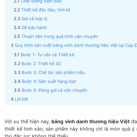
Chất lượng đảm bảo
Thiết kế độc đáo, tinh tế
Giá cả hợp lý
Dễ bảo hành
Thuận tiện trong quá trình vận chuyển
Quy trình sản xuất bảng vinh danh thương hiệu Việt tại Cúp
Bước 1: Tư vấn và Thiết kế
Bước 2: Thiết kế 3D
Bước 3: Chế tác sản phẩm mẫu
Bước 4: Sản xuất hàng loạt
Bước 5: Đóng gói và vận chuyển
Lời kết
Với xu thế hiện nay,
bảng vinh danh thương hiệu Việt
đan
thiết kế tinh xảo, sản phẩm này không chỉ là món quà ý
thủ đắc lực không thể thiếu.