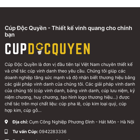
Cúp Độc Quyền - Thiết kế vinh quang cho chính
bạn
Cúp Độc Quyền là đơn vị đầu tiên tại Việt Nam chuyên thiết kế
và chế tác cúp vinh danh theo yêu cầu. Chúng tôi giúp các
doanh nghiệp tăng sức mạnh và độ nhận biết thương hiệu bằng
các giải pháp vinh danh của chúng tôi. Các giải pháp vinh danh
của chúng tôi (cúp vinh danh, bảng vinh danh, cúp lưu niệm, kỷ
niệm chương, huy chương, tạo hình logo thương hiệu...) được
chế tác trên mọi chất liệu: cúp pha lê, cúp kim loại quý, cúp
hợp kim, cúp gỗ...
Địa chỉ:
Cụm Công Nghiệp Phương Đình - Hát Môn - Hà Nội
Tư vấn Cúp:
0942283336