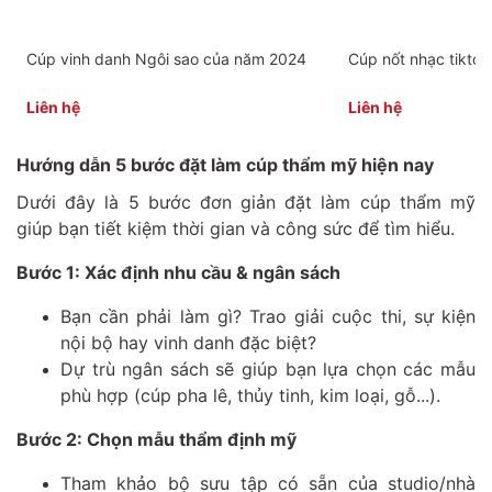
Cúp vinh danh Ngôi sao của năm 2024
Cúp nốt nhạc tiktok
Liên hệ
Liên hệ
Hướng dẫn 5 bước đặt làm cúp thẩm mỹ hiện nay
Dưới đây là 5 bước đơn giản đặt làm cúp thẩm mỹ
giúp bạn tiết kiệm thời gian và công sức để tìm hiểu.
Bước 1: Xác định nhu cầu & ngân sách
Bạn cần phải làm gì? Trao giải cuộc thi, sự kiện
nội bộ hay vinh danh đặc biệt?
Dự trù ngân sách sẽ giúp bạn lựa chọn các mẫu
phù hợp (cúp pha lê, thủy tinh, kim loại, gỗ...).
Bước 2: Chọn mẫu thẩm định mỹ
Tham khảo bộ sưu tập có sẵn của studio/nhà