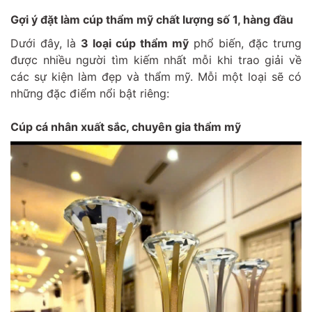
Gợi ý đặt làm cúp thẩm mỹ chất lượng số 1, hàng đầu
Dưới đây, là
3 loại cúp thẩm mỹ
phổ biến, đặc trưng
được nhiều người tìm kiếm nhất mỗi khi trao giải về
các sự kiện làm đẹp và thẩm mỹ. Mỗi một loại sẽ có
những đặc điểm nổi bật riêng:
Cúp cá nhân xuất sắc, chuyên gia thẩm mỹ