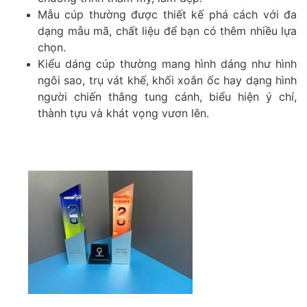
Mẫu cúp thường được thiết kế phá cách với đa
dạng mẫu mã, chất liệu để bạn có thêm nhiều lựa
chọn.
Kiểu dáng cúp thường mang hình dáng như hình
ngôi sao, trụ vát khế, khối xoắn ốc hay dạng hình
người chiến thắng tung cánh, biểu hiện ý chí,
thành tựu và khát vọng vươn lên.