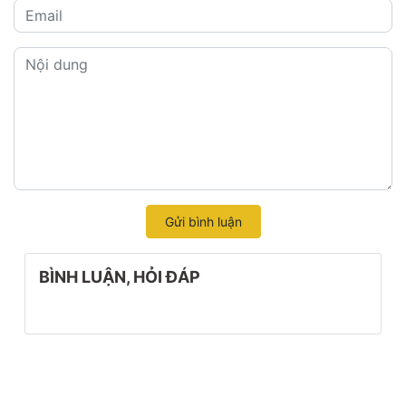
Gửi bình luận
BÌNH LUẬN, HỎI ĐÁP