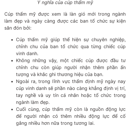
Ý nghĩa của cúp thẩm mỹ
Cúp thẩm mỹ được xem là làn gió mới trong ngành
làm đẹp và ngày càng được các ban tổ chức sự kiện
săn đón bởi:
Cúp thẩm mỹ giúp thể hiện sự chuyên nghiệp,
chỉnh chu của ban tổ chức qua từng chiếc cúp
vinh danh.
Không những vậy, một chiếc cúp được đầu tư
chỉnh chu còn giúp người nhận thêm phần ấn
tượng và khắc ghi thương hiệu của bạn.
Ngoài ra, trong lĩnh vực thẩm định mỹ ngày nay
cúp vinh danh sẽ phần nào càng khẳng định vị trí,
tay nghề và uy tín cá nhân hoặc tổ chức trong
ngành làm đẹp.
Cuối cùng, cúp thẩm mỹ còn là nguồn động lực
để người nhận có thêm nhiều động lực để cố
gắng nhiều hơn nữa trong tương lai.