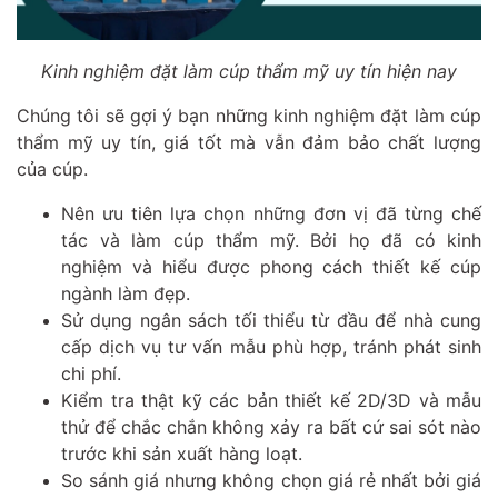
Kinh nghiệm đặt làm cúp thẩm mỹ uy tín hiện nay
Chúng tôi sẽ gợi ý bạn những kinh nghiệm đặt làm cúp
thẩm mỹ uy tín, giá tốt mà vẫn đảm bảo chất lượng
của cúp.
Nên ưu tiên lựa chọn những đơn vị đã từng chế
tác và làm cúp thẩm mỹ. Bởi họ đã có kinh
nghiệm và hiểu được phong cách thiết kế cúp
ngành làm đẹp.
Sử dụng ngân sách tối thiểu từ đầu để nhà cung
cấp dịch vụ tư vấn mẫu phù hợp, tránh phát sinh
chi phí.
Kiểm tra thật kỹ các bản thiết kế 2D/3D và mẫu
thử để chắc chắn không xảy ra bất cứ sai sót nào
trước khi sản xuất hàng loạt.
So sánh giá nhưng không chọn giá rẻ nhất bởi giá