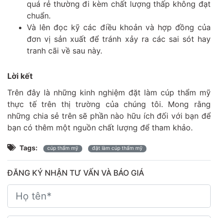
quá rẻ thường đi kèm chất lượng thấp không đạt
chuẩn.
Và lên đọc kỹ các điều khoản và hợp đồng của
đơn vị sản xuất để tránh xảy ra các sai sót hay
tranh cãi về sau này.
Lời kết
Trên đây là những kinh nghiệm đặt làm cúp thẩm mỹ
thực tế trên thị trường của chúng tôi. Mong rằng
những chia sẻ trên sẽ phần nào hữu ích đối với bạn để
bạn có thêm một nguồn chất lượng để tham khảo.
Tags:
cúp thẩm mỹ
đặt làm cúp thẩm mỹ
ĐĂNG KÝ NHẬN TƯ VẤN VÀ BÁO GIÁ