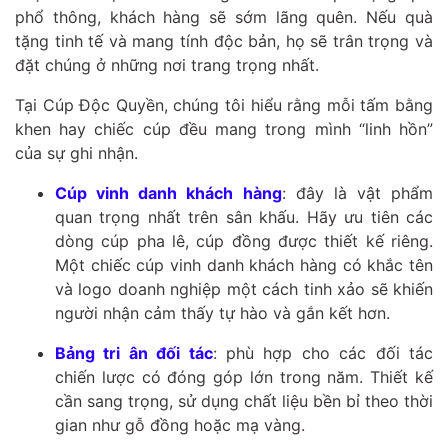
phổ thông, khách hàng sẽ sớm lãng quên. Nếu quà
tặng tinh tế và mang tính độc bản, họ sẽ trân trọng và
đặt chúng ở những nơi trang trọng nhất.
Tại Cúp Độc Quyền, chúng tôi hiểu rằng mỗi tấm bằng
khen hay chiếc cúp đều mang trong mình “linh hồn”
của sự ghi nhận.
Cúp vinh danh khách hàng
: đây là vật phẩm
quan trọng nhất trên sân khấu. Hãy ưu tiên các
dòng cúp pha lê, cúp đồng được thiết kế riêng.
Một chiếc cúp vinh danh khách hàng có khắc tên
và logo doanh nghiệp một cách tinh xảo sẽ khiến
người nhận cảm thấy tự hào và gắn kết hơn.
Bảng tri ân đối tác
: phù hợp cho các đối tác
chiến lược có đóng góp lớn trong năm. Thiết kế
cần sang trọng, sử dụng chất liệu bền bỉ theo thời
gian như gỗ đồng hoặc mạ vàng.