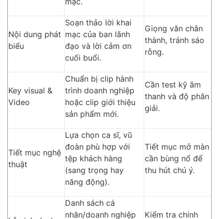
mạc.
Soạn thảo lời khai
Giọng văn chân
Nội dung phát
mạc của ban lãnh
thành, tránh sáo
biểu
đạo và lời cảm ơn
rỗng.
cuối buổi.
Chuẩn bị clip hành
Cần test kỹ âm
Key visual &
trình doanh nghiệp
thanh và độ phân
Video
hoặc clip giới thiệu
giải.
sản phẩm mới.
Lựa chọn ca sĩ, vũ
đoàn phù hợp với
Tiết mục mở màn
Tiết mục nghệ
tệp khách hàng
cần bùng nổ để
thuật
(sang trọng hay
thu hút chú ý.
năng động).
Danh sách cá
nhân/doanh nghiệp
Kiểm tra chính