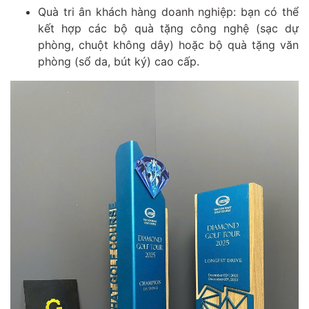
Quà tri ân khách hàng doanh nghiệp: bạn có thể
kết hợp các bộ quà tặng công nghệ (sạc dự
phòng, chuột không dây) hoặc bộ quà tặng văn
phòng (sổ da, bút ký) cao cấp.