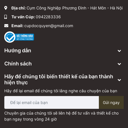
Địa chỉ:
Cụm Công Nghiệp Phương Đình - Hát Môn - Hà Nội
Tư vấn Cúp:
0942283336
Email:
cupdocquyen@gmail.com
Hướng dẫn
Chính sách
Hãy để chúng tôi biến thiết kế của bạn thành
hiện thực
Hãy để lại email để chúng tôi lắng nghe câu chuyện của bạn
Gửi ngay
Chuyên gia của chúng tôi sẽ liên hệ để tư vấn và thiết kế cho
bạn ngay trong vòng 24 giờ