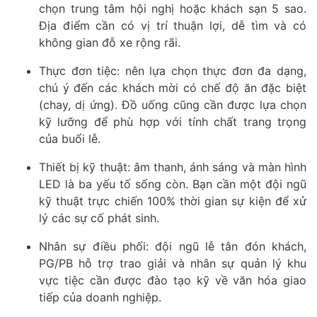
chọn trung tâm hội nghị hoặc khách sạn 5 sao.
Địa điểm cần có vị trí thuận lợi, dễ tìm và có
không gian đỗ xe rộng rãi.
Thực đơn tiệc: nên lựa chọn thực đơn đa dạng,
chú ý đến các khách mời có chế độ ăn đặc biệt
(chay, dị ứng). Đồ uống cũng cần được lựa chọn
kỹ lưỡng để phù hợp với tính chất trang trọng
của buổi lễ.
Thiết bị kỹ thuật: âm thanh, ánh sáng và màn hình
LED là ba yếu tố sống còn. Bạn cần một đội ngũ
kỹ thuật trực chiến 100% thời gian sự kiện để xử
lý các sự cố phát sinh.
Nhân sự điều phối: đội ngũ lễ tân đón khách,
PG/PB hỗ trợ trao giải và nhân sự quản lý khu
vực tiệc cần được đào tạo kỹ về văn hóa giao
tiếp của doanh nghiệp.