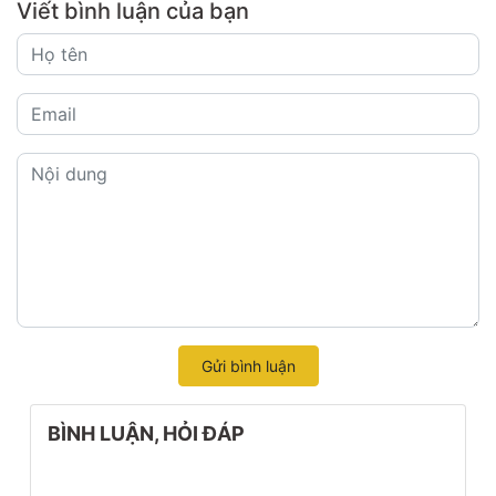
Viết bình luận của bạn
Gửi bình luận
BÌNH LUẬN, HỎI ĐÁP