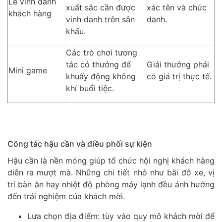
Lễ vinh danh
xuất sắc cần được
xác tên và chức
khách hàng
vinh danh trên sân
danh.
khấu.
Các trò chơi tương
tác có thưởng để
Giải thưởng phải
Mini game
khuấy động không
có giá trị thực tế.
khí buổi tiệc.
Công tác hậu cần và điều phối sự kiện
Hậu cần là nền móng giúp tổ chức hội nghị khách hàng
diễn ra mượt mà. Những chi tiết nhỏ như bãi đỗ xe, vị
trí bàn ăn hay nhiệt độ phòng máy lạnh đều ảnh hưởng
đến trải nghiệm của khách mời.
Lựa chọn địa điểm: tùy vào quy mô khách mời để