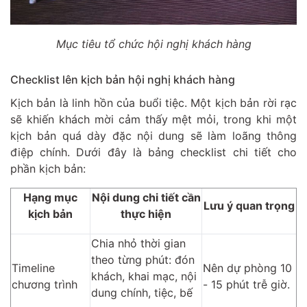
Mục tiêu tổ chức hội nghị khách hàng
Checklist lên kịch bản hội nghị khách hàng
Kịch bản là linh hồn của buổi tiệc. Một kịch bản rời rạc
sẽ khiến khách mời cảm thấy mệt mỏi, trong khi một
kịch bản quá dày đặc nội dung sẽ làm loãng thông
điệp chính. Dưới đây là bảng checklist chi tiết cho
phần kịch bản:
Hạng mục
Nội dung chi tiết cần
Lưu ý quan trọng
kịch bản
thực hiện
Chia nhỏ thời gian
theo từng phút: đón
Timeline
Nên dự phòng 10
khách, khai mạc, nội
chương trình
- 15 phút trễ giờ.
dung chính, tiệc, bế