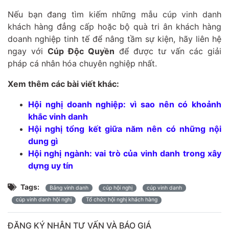
Nếu bạn đang tìm kiếm những mẫu cúp vinh danh
khách hàng đẳng cấp hoặc bộ quà tri ân khách hàng
doanh nghiệp tinh tế để nâng tầm sự kiện, hãy liên hệ
ngay với
Cúp Độc Quyền
để được tư vấn các giải
pháp cá nhân hóa chuyên nghiệp nhất.
Xem thêm các bài viết khác:
Hội nghị doanh nghiệp: vì sao nên có khoảnh
khắc vinh danh
Hội nghị tổng kết giữa năm nên có những nội
dung gì
Hội nghị ngành: vai trò của vinh danh trong xây
dựng uy tín
Tags:
Bảng vinh danh
cúp hội nghị
cúp vinh danh
cúp vinh danh hội nghị
Tổ chức hội nghị khách hàng
ĐĂNG KÝ NHẬN TƯ VẤN VÀ BÁO GIÁ