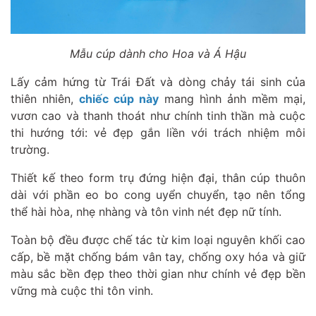
Mẫu cúp dành cho Hoa và Á Hậu
Lấy cảm hứng từ Trái Đất và dòng chảy tái sinh của
thiên nhiên,
chiếc cúp này
mang hình ảnh mềm mại,
vươn cao và thanh thoát như chính tinh thần mà cuộc
thi hướng tới: vẻ đẹp gắn liền với trách nhiệm môi
trường.
Thiết kế theo form trụ đứng hiện đại, thân cúp thuôn
dài với phần eo bo cong uyển chuyển, tạo nên tổng
thể hài hòa, nhẹ nhàng và tôn vinh nét đẹp nữ tính.
Toàn bộ đều được chế tác từ kim loại nguyên khối cao
cấp, bề mặt chống bám vân tay, chống oxy hóa và giữ
màu sắc bền đẹp theo thời gian như chính vẻ đẹp bền
vững mà cuộc thi tôn vinh.