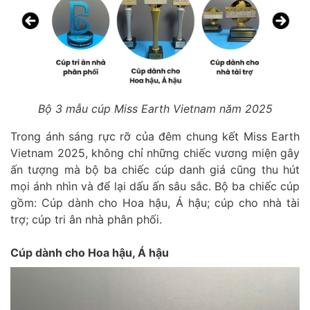
Bộ 3 mẫu cúp Miss Earth Vietnam năm 2025
Trong ánh sáng rực rỡ của đêm chung kết Miss Earth
Vietnam 2025, không chỉ những chiếc vương miện gây
ấn tượng mà bộ ba chiếc cúp danh giá cũng thu hút
mọi ánh nhìn và để lại dấu ấn sâu sắc. Bộ ba chiếc cúp
gồm: Cúp dành cho Hoa hậu, Á hậu; cúp cho nhà tài
trợ; cúp tri ân nhà phân phối.
Cúp dành cho Hoa hậu, Á hậu