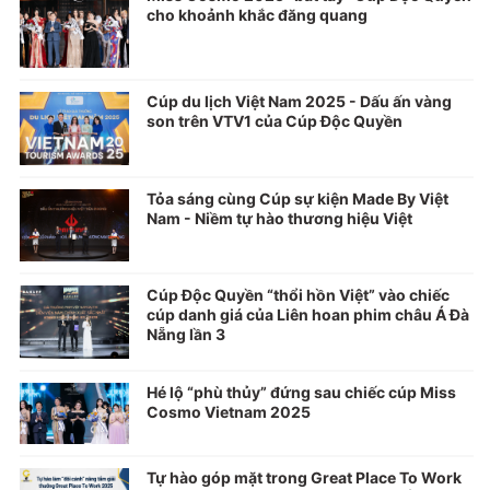
cho khoảnh khắc đăng quang
Cúp du lịch Việt Nam 2025 - Dấu ấn vàng
son trên VTV1 của Cúp Độc Quyền
Tỏa sáng cùng Cúp sự kiện Made By Việt
Nam - Niềm tự hào thương hiệu Việt
Cúp Độc Quyền “thổi hồn Việt” vào chiếc
cúp danh giá của Liên hoan phim châu Á Đà
Nẵng lần 3
Hé lộ “phù thủy” đứng sau chiếc cúp Miss
Cosmo Vietnam 2025
Tự hào góp mặt trong Great Place To Work