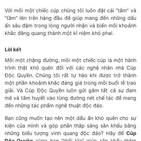
Với mỗi một chiếc cúp chúng tôi luôn đặt cái “tâm” và
“tầm” lên trên hàng đầu để giúp mang đến những dấu
ấn sâu đậm trong lòng người nhận và biến mỗi khoảnh
khắc đăng quang thành một kỉ niệm khó phai.
Lời kết
Mỗi một chặng đường, mỗi một chiếc cúp là một hành
trình thật khó quên đối với các nghệ nhân nhà Cúp
Độc Quyền. Chúng tôi rất tự hào khi được trở thành
một phần khoảnh khắc đáng giá trong mỗi buổi lễ trao
giải. Và Cúp Độc Quyền luôn gửi gắm tất cả sự đam
mê và tâm huyết vào từng đường nét chế tác để mang
đến những tác phẩm nghệ thuật độc đáo.
Bạn cũng muốn tạo nên một dấu ấn khó quên cho sự
kiện của mình và góp phần thắp sáng sân khấu bằng
những biểu tượng vinh quang độc đáo? Hãy để
Cúp
Độc Quyền
cùng bạn “thổi lửa” giúp sân khấu thêm