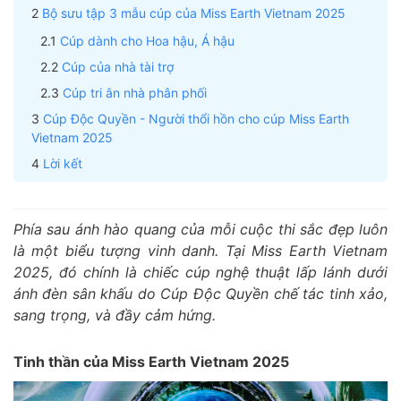
Bộ sưu tập 3 mẫu cúp của Miss Earth Vietnam 2025
Cúp dành cho Hoa hậu, Á hậu
Cúp của nhà tài trợ
Cúp tri ân nhà phân phối
Cúp Độc Quyền - Người thổi hồn cho cúp Miss Earth
Vietnam 2025
Lời kết
Phía sau ánh hào quang của mỗi cuộc thi sắc đẹp luôn
là một biểu tượng vinh danh. Tại Miss Earth Vietnam
2025, đó chính là chiếc cúp nghệ thuật lấp lánh dưới
ánh đèn sân khấu do Cúp Độc Quyền chế tác tinh xảo,
sang trọng, và đầy cảm hứng.
Tinh thần của Miss Earth Vietnam 2025