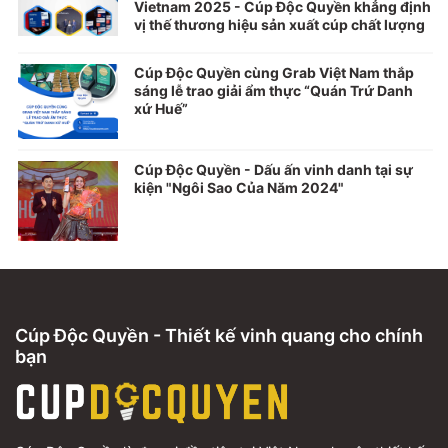
Vietnam 2025 - Cúp Độc Quyền khẳng định
vị thế thương hiệu sản xuất cúp chất lượng
Cúp Độc Quyền cùng Grab Việt Nam thắp
sáng lễ trao giải ẩm thực “Quán Trứ Danh
xứ Huế”
Cúp Độc Quyền - Dấu ấn vinh danh tại sự
kiện "Ngôi Sao Của Năm 2024"
Cúp Độc Quyền - Thiết kế vinh quang cho chính
bạn