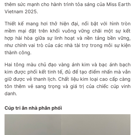
thêm sức mạnh cho hành trình tỏa sáng của Miss Earth
Vietnam 2025.
Thiết kế mang hơi thở hiện đại, nổi bật với hình tròn
mềm mại đặt trên khối vuông vững chãi một sự kết
hợp hài hòa giữa sự linh hoạt và nền tảng bền vững,
như chính vai trò của các nhà tài trợ trong mỗi sự kiện
thành công.
Hai tông màu chủ đạo vàng ánh kim và bạc ánh bạch
kim được phối kết tinh tế, đủ để tạo điểm nhấn mà vẫn
giữ được vẻ thanh lịch. Chất liệu kim loại cao cấp càng
tôn thêm vẻ sang trọng và giá trị của chiếc cúp vinh
danh.
Cúp tri ân nhà phân phối