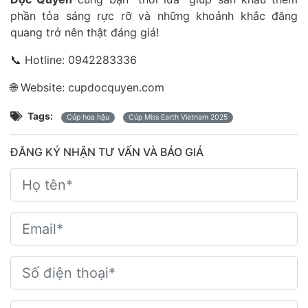
phần tỏa sáng rực rỡ và những khoảnh khắc đăng
quang trở nên thật đáng giá!
📞 Hotline: 0942283336
🌐 Website:
cupdocquyen.com
Tags:
Cúp hoa hậu
Cúp Miss Earth Vietnam 2025
ĐĂNG KÝ NHẬN TƯ VẤN VÀ BÁO GIÁ