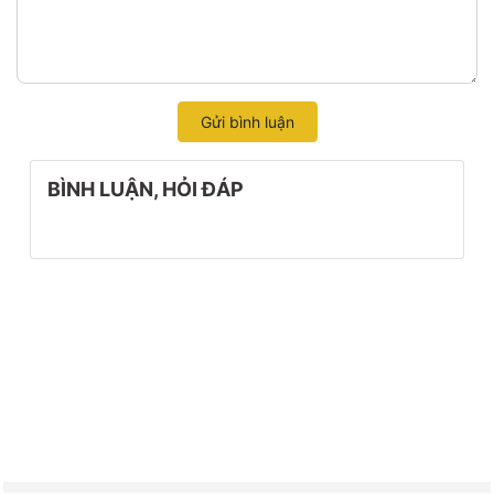
Gửi bình luận
BÌNH LUẬN, HỎI ĐÁP