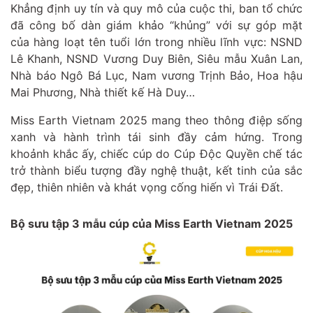
Khẳng định uy tín và quy mô của cuộc thi, ban tổ chức
đã công bố dàn giám khảo “khủng” với sự góp mặt
của hàng loạt tên tuổi lớn trong nhiều lĩnh vực: NSND
Lê Khanh, NSND Vương Duy Biên, Siêu mẫu Xuân Lan,
Nhà báo Ngô Bá Lục, Nam vương Trịnh Bảo, Hoa hậu
Mai Phương, Nhà thiết kế Hà Duy…
Miss Earth Vietnam 2025 mang theo thông điệp sống
xanh và hành trình tái sinh đầy cảm hứng. Trong
khoảnh khắc ấy, chiếc cúp do Cúp Độc Quyền chế tác
trở thành biểu tượng đầy nghệ thuật, kết tinh của sắc
đẹp, thiên nhiên và khát vọng cống hiến vì Trái Đất.
Bộ sưu tập 3 mẫu cúp của Miss Earth Vietnam 2025