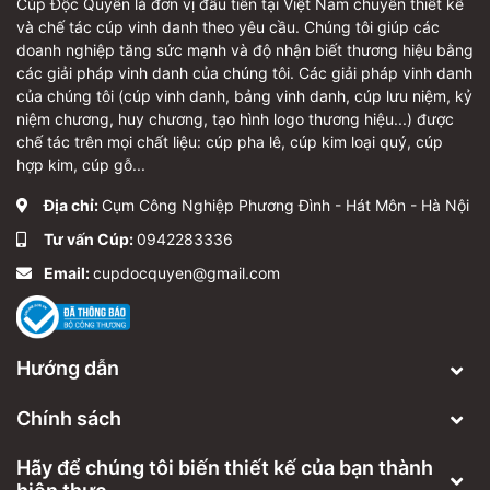
Cúp Độc Quyền là đơn vị đầu tiên tại Việt Nam chuyên thiết kế
và chế tác cúp vinh danh theo yêu cầu. Chúng tôi giúp các
doanh nghiệp tăng sức mạnh và độ nhận biết thương hiệu bằng
các giải pháp vinh danh của chúng tôi. Các giải pháp vinh danh
của chúng tôi (cúp vinh danh, bảng vinh danh, cúp lưu niệm, kỷ
niệm chương, huy chương, tạo hình logo thương hiệu...) được
chế tác trên mọi chất liệu: cúp pha lê, cúp kim loại quý, cúp
hợp kim, cúp gỗ...
Địa chỉ:
Cụm Công Nghiệp Phương Đình - Hát Môn - Hà Nội
Tư vấn Cúp:
0942283336
Email:
cupdocquyen@gmail.com
Hướng dẫn
Chính sách
Hãy để chúng tôi biến thiết kế của bạn thành