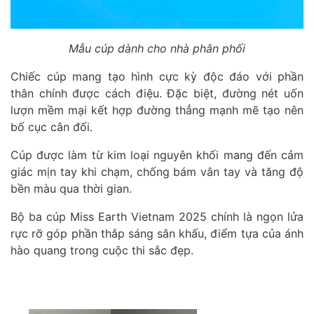
Mẫu cúp dành cho nhà phân phối
Chiếc cúp mang tạo hình cực kỳ độc đáo với phần
thân chính được cách điệu. Đặc biệt, đường nét uốn
lượn mềm mại kết hợp đường thẳng mạnh mẽ tạo nên
bố cục cân đối.
Cúp được làm từ kim loại nguyên khối mang đến cảm
giác mịn tay khi chạm, chống bám vân tay và tăng độ
bền màu qua thời gian.
Bộ ba cúp Miss Earth Vietnam 2025 chính là ngọn lửa
rực rỡ góp phần thắp sáng sân khấu, điểm tựa của ánh
hào quang trong cuộc thi sắc đẹp.