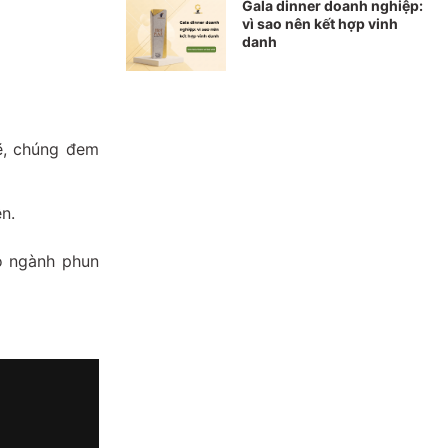
Gala dinner doanh nghiệp:
vì sao nên kết hợp vinh
danh
lẽ, chúng đem
n.
o ngành phun