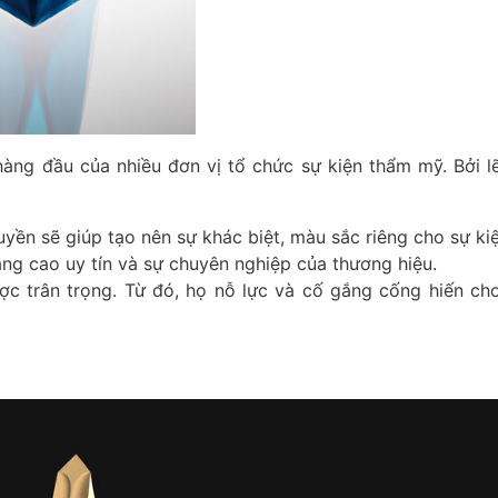
àng đầu của nhiều đơn vị tổ chức sự kiện thẩm mỹ. Bởi 
yền sẽ giúp tạo nên sự khác biệt, màu sắc riêng cho sự kiệ
ng cao uy tín và sự chuyên nghiệp của thương hiệu.
ợc trân trọng. Từ đó, họ nỗ lực và cố gắng cống hiến ch