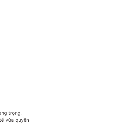
ang trọng.
 tế vừa quyền