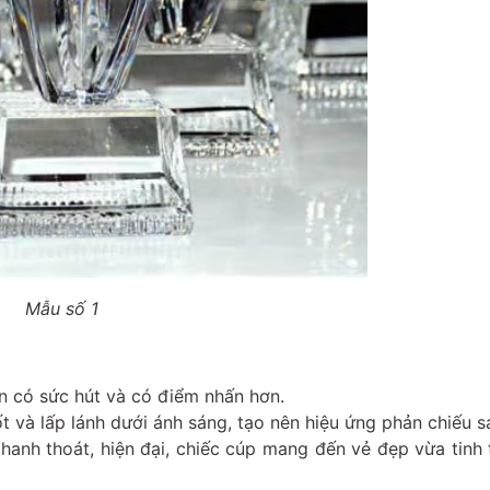
Mẫu số 1
ên có sức hút và có điểm nhấn hơn.
t và lấp lánh dưới ánh sáng, tạo nên hiệu ứng phản chiếu s
hanh thoát, hiện đại, chiếc cúp mang đến vẻ đẹp vừa tinh