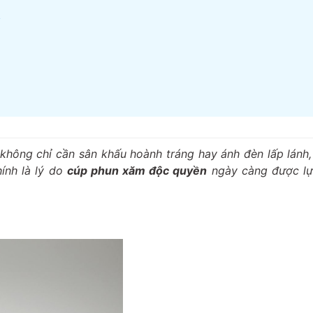
y
hông chỉ cần sân khấu hoành tráng hay ánh đèn lấp lánh
ính là lý do
cúp phun xăm độc quyền
ngày càng được lự