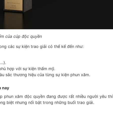
ểm của cúp độc quyền
g các sự kiện trao giải có thể kể đến như:
ỗ…).
 phù hợp với sự kiện thẩm mỹ.
àu sắc thương hiệu của từng sự kiện phun xăm.
n nay
úp phun xăm độc quyền đang được rất nhiều người yêu thí
g biệt nhưng nổi bật trong những buổi trao giải.