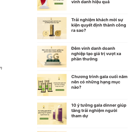
vinh danh hiệu quả
Trải nghiệm khách mời sự
kiện quyết định thành công
ra sao?
Đêm vinh danh doanh
nghiệp tạo giá trị vượt xa
phần thưởng
ền
Chương trình gala cuối năm
nên có những hạng mục
nào?
10 ý tưởng gala dinner giúp
tăng trải nghiệm người
tham dự