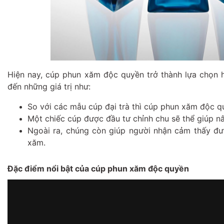
Hiện nay, cúp phun xăm độc quyền trở thành lựa chọn h
đến những giá trị như:
So với các mẫu cúp đại trà thì cúp phun xăm độc qu
Một chiếc cúp được đầu tư chỉnh chu sẽ thể giúp nâ
Ngoài ra, chúng còn giúp người nhận cảm thấy đư
xăm.
Đặc điểm nổi bật của cúp phun xăm độc quyền