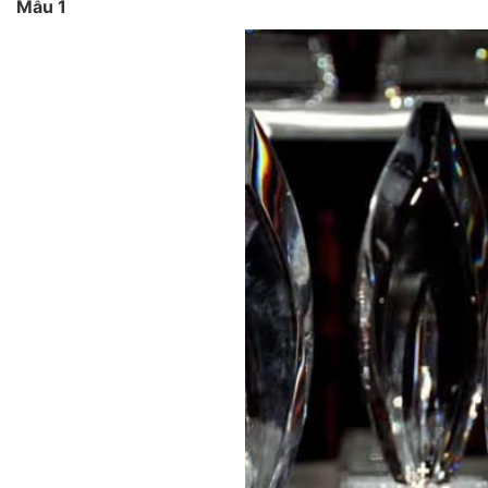
Mẫu 1