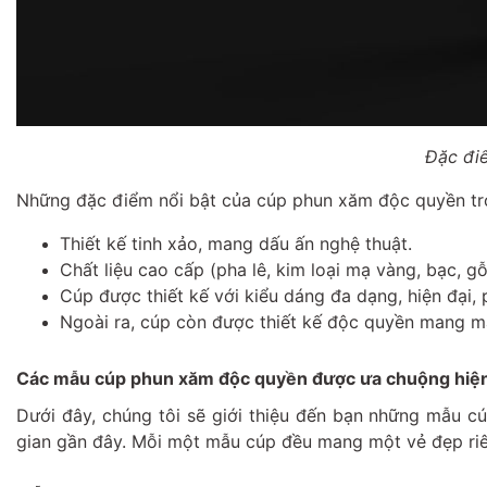
Đặc đi
Những đặc điểm nổi bật của cúp phun xăm độc quyền tron
Thiết kế tinh xảo, mang dấu ấn nghệ thuật.
Chất liệu cao cấp (pha lê, kim loại mạ vàng, bạc, g
Cúp được thiết kế với kiểu dáng đa dạng, hiện đại,
Ngoài ra, cúp còn được thiết kế độc quyền mang m
Các mẫu cúp phun xăm độc quyền được ưa chuộng hiệ
Dưới đây, chúng tôi sẽ giới thiệu đến bạn những mẫu c
gian gần đây. Mỗi một mẫu cúp đều mang một vẻ đẹp riên