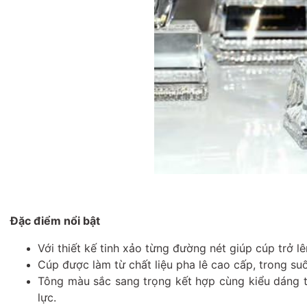
Đặc điểm nổi bật
Với thiết kế tinh xảo từng đường nét giúp cúp trở l
Cúp được làm từ chất liệu pha lê cao cấp, trong suố
Tông màu sắc sang trọng kết hợp cùng kiểu dáng t
lực.