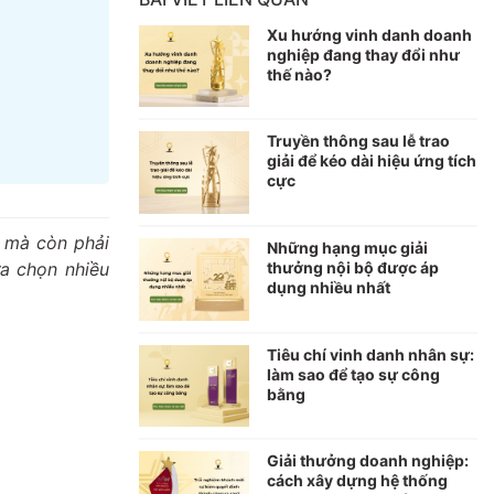
Xu hướng vinh danh doanh
nghiệp đang thay đổi như
thế nào?
Truyền thông sau lễ trao
giải để kéo dài hiệu ứng tích
cực
, mà còn phải
Những hạng mục giải
a chọn nhiều
thưởng nội bộ được áp
dụng nhiều nhất
Tiêu chí vinh danh nhân sự:
làm sao để tạo sự công
bằng
Giải thưởng doanh nghiệp:
cách xây dựng hệ thống