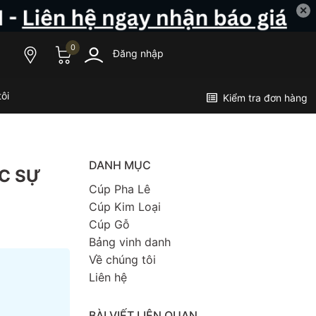
✕
0
Đăng nhập
ôi
Kiểm tra đơn hàng
DANH MỤC
C SỰ
Cúp Pha Lê
Cúp Kim Loại
Cúp Gỗ
Bảng vinh danh
Về chúng tôi
Liên hệ
BÀI VIẾT LIÊN QUAN