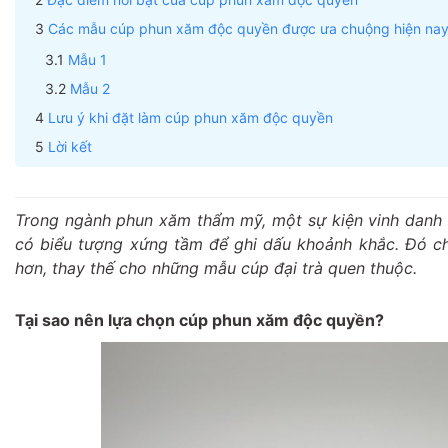
Các mẫu cúp phun xăm độc quyền được ưa chuộng hiện na
Mẫu 1
Mẫu 2
Lưu ý khi đặt làm cúp phun xăm độc quyền
Lời kết
Trong ngành phun xăm thẩm mỹ, một sự kiện vinh danh k
có biểu tượng xứng tầm để ghi dấu khoảnh khắc. Đó ch
hơn, thay thế cho những mẫu cúp đại trà quen thuộc.
Tại sao nên lựa chọn cúp phun xăm độc quyền?