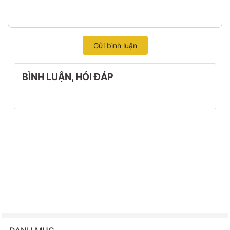
Gửi bình luận
BÌNH LUẬN, HỎI ĐÁP