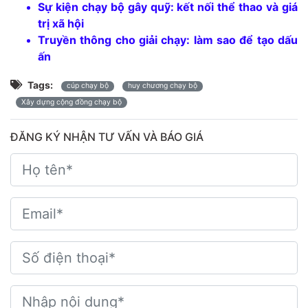
Sự kiện chạy bộ gây quỹ: kết nối thể thao và giá
trị xã hội
Truyền thông cho giải chạy: làm sao để tạo dấu
ấn
Tags:
cúp chạy bộ
huy chương chạy bộ
Xây dựng cộng đồng chạy bộ
ĐĂNG KÝ NHẬN TƯ VẤN VÀ BÁO GIÁ