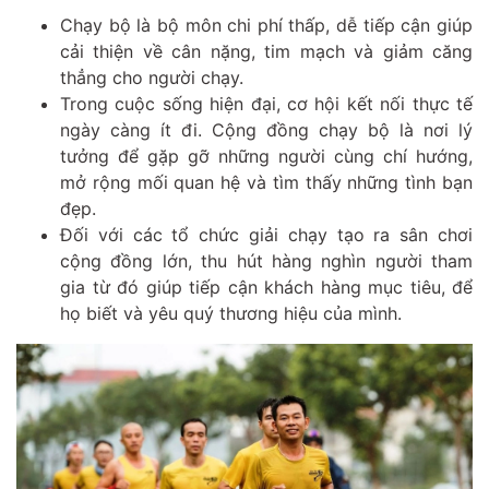
Chạy bộ là bộ môn chi phí thấp, dễ tiếp cận giúp
cải thiện về cân nặng, tim mạch và giảm căng
thẳng cho người chạy.
Trong cuộc sống hiện đại, cơ hội kết nối thực tế
ngày càng ít đi. Cộng đồng chạy bộ là nơi lý
tưởng để gặp gỡ những người cùng chí hướng,
mở rộng mối quan hệ và tìm thấy những tình bạn
đẹp.
Đối với các tổ chức giải chạy tạo ra sân chơi
cộng đồng lớn, thu hút hàng nghìn người tham
gia từ đó giúp tiếp cận khách hàng mục tiêu, để
họ biết và yêu quý thương hiệu của mình.