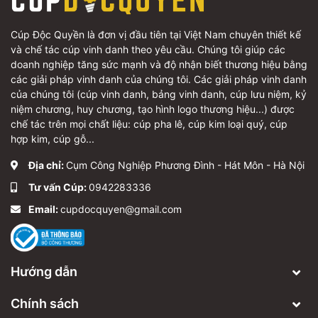
Cúp Độc Quyền là đơn vị đầu tiên tại Việt Nam chuyên thiết kế
và chế tác cúp vinh danh theo yêu cầu. Chúng tôi giúp các
doanh nghiệp tăng sức mạnh và độ nhận biết thương hiệu bằng
các giải pháp vinh danh của chúng tôi. Các giải pháp vinh danh
của chúng tôi (cúp vinh danh, bảng vinh danh, cúp lưu niệm, kỷ
niệm chương, huy chương, tạo hình logo thương hiệu...) được
chế tác trên mọi chất liệu: cúp pha lê, cúp kim loại quý, cúp
hợp kim, cúp gỗ...
Địa chỉ:
Cụm Công Nghiệp Phương Đình - Hát Môn - Hà Nội
Tư vấn Cúp:
0942283336
Email:
cupdocquyen@gmail.com
Hướng dẫn
Chính sách