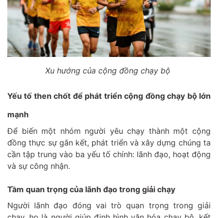
Xu hướng của cộng đồng chạy bộ
Yếu tố then chốt để phát triển cộng đồng chạy bộ lớn
mạnh
Để biến một nhóm người yêu chạy thành một cộng
đồng thực sự gắn kết, phát triển và xây dựng chúng ta
cần tập trung vào ba yếu tố chính: lãnh đạo, hoạt động
và sự công nhận.
Tầm quan trọng của lãnh đạo trong giải chạy
Người lãnh đạo đóng vai trò quan trọng trong giải
chạy, họ là người giúp định hình văn hóa chạy bộ, kết