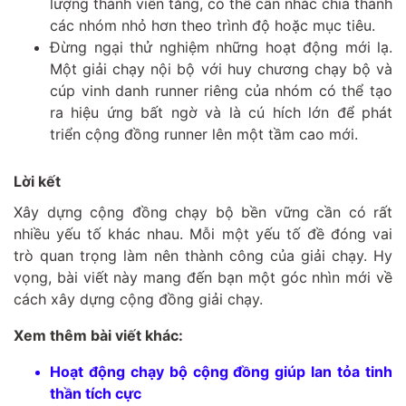
lượng thành viên tăng, có thể cân nhắc chia thành
các nhóm nhỏ hơn theo trình độ hoặc mục tiêu.
Đừng ngại thử nghiệm những hoạt động mới lạ.
Một giải chạy nội bộ với huy chương chạy bộ và
cúp vinh danh runner riêng của nhóm có thể tạo
ra hiệu ứng bất ngờ và là cú hích lớn để phát
triển cộng đồng runner lên một tầm cao mới.
Lời kết
Xây dựng cộng đồng chạy bộ bền vững cần có rất
nhiều yếu tố khác nhau. Mỗi một yếu tố đề đóng vai
trò quan trọng làm nên thành công của giải chạy. Hy
vọng, bài viết này mang đến bạn một góc nhìn mới về
cách xây dựng cộng đồng giải chạy.
Xem thêm bài viết khác:
Hoạt động chạy bộ cộng đồng giúp lan tỏa tinh
thần tích cực