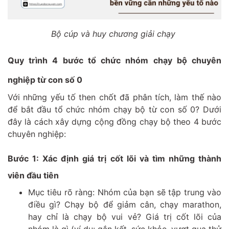
Bộ cúp và huy chương giải chạy
Quy trình 4 bước tổ chức nhóm chạy bộ chuyên
nghiệp từ con số 0
Với những yếu tố then chốt đã phân tích, làm thế nào
để bắt đầu tổ chức nhóm chạy bộ từ con số 0? Dưới
đây là cách xây dựng cộng đồng chạy bộ theo 4 bước
chuyên nghiệp:
Bước 1: Xác định giá trị cốt lõi và tìm những thành
viên đầu tiên
Mục tiêu rõ ràng: Nhóm của bạn sẽ tập trung vào
điều gì? Chạy bộ để giảm cân, chạy marathon,
hay chỉ là chạy bộ vui vẻ? Giá trị cốt lõi của
nhóm là gì (ví dụ: gắn kết, sức khỏe, vượt qua thử