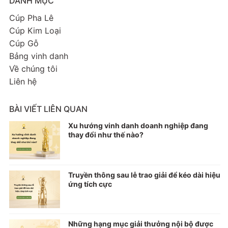
DANH MỤC
Cúp Pha Lê
Cúp Kim Loại
Cúp Gỗ
Bảng vinh danh
Về chúng tôi
Liên hệ
BÀI VIẾT LIÊN QUAN
Xu hướng vinh danh doanh nghiệp đang
thay đổi như thế nào?
Truyền thông sau lễ trao giải để kéo dài hiệu
ứng tích cực
Những hạng mục giải thưởng nội bộ được