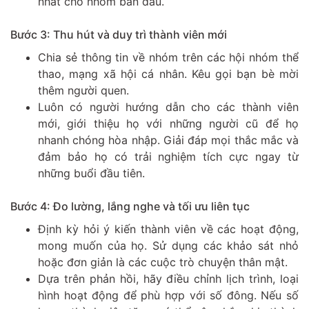
nhất cho nhóm ban đầu.
Bước 3: Thu hút và duy trì thành viên mới
Chia sẻ thông tin về nhóm trên các hội nhóm thể
thao, mạng xã hội cá nhân. Kêu gọi bạn bè mời
thêm người quen.
Luôn có người hướng dẫn cho các thành viên
mới, giới thiệu họ với những người cũ để họ
nhanh chóng hòa nhập. Giải đáp mọi thắc mắc và
đảm bảo họ có trải nghiệm tích cực ngay từ
những buổi đầu tiên.
Bước 4: Đo lường, lắng nghe và tối ưu liên tục
Định kỳ hỏi ý kiến thành viên về các hoạt động,
mong muốn của họ. Sử dụng các khảo sát nhỏ
hoặc đơn giản là các cuộc trò chuyện thân mật.
Dựa trên phản hồi, hãy điều chỉnh lịch trình, loại
hình hoạt động để phù hợp với số đông. Nếu số