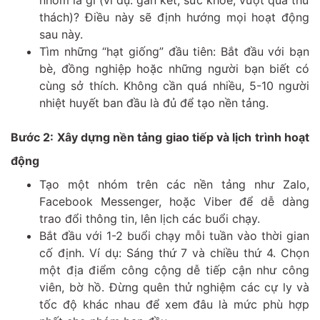
thách)? Điều này sẽ định hướng mọi hoạt động
sau này.
Tìm những “hạt giống” đầu tiên: Bắt đầu với bạn
bè, đồng nghiệp hoặc những người bạn biết có
cùng sở thích. Không cần quá nhiều, 5-10 người
nhiệt huyết ban đầu là đủ để tạo nền tảng.
Bước 2: Xây dựng nền tảng giao tiếp và lịch trình hoạt
động
Tạo một nhóm trên các nền tảng như Zalo,
Facebook Messenger, hoặc Viber để dễ dàng
trao đổi thông tin, lên lịch các buổi chạy.
Bắt đầu với 1-2 buổi chạy mỗi tuần vào thời gian
cố định. Ví dụ: Sáng thứ 7 và chiều thứ 4. Chọn
một địa điểm công cộng dễ tiếp cận như công
viên, bờ hồ. Đừng quên thử nghiệm các cự ly và
tốc độ khác nhau để xem đâu là mức phù hợp