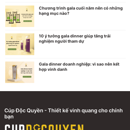
Chương trình gala cuối năm nên có những
hạng mục nào?
10 ý tưởng gala dinner giúp tăng trải
nghiệm người tham dự
Gala dinner doanh nghiệp: vì sao nên kết
hợp vinh danh
Cúp Độc Quyền - Thiết kế vinh quang cho chính
bạn