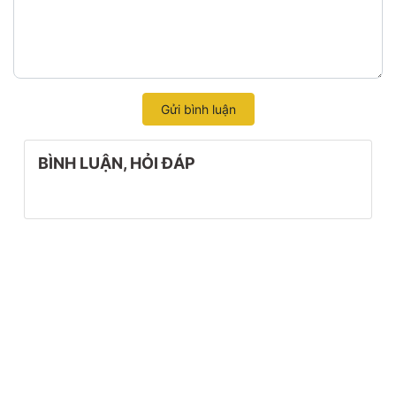
Gửi bình luận
BÌNH LUẬN, HỎI ĐÁP