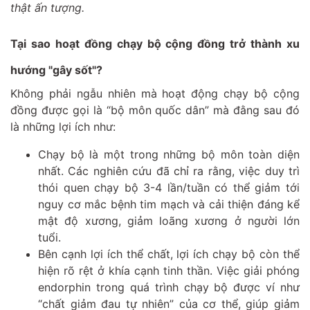
thật ấn tượng.
Tại sao hoạt đồng chạy bộ cộng đồng trở thành xu
hướng "gây sốt"?
Không phải ngẫu nhiên mà hoạt động chạy bộ cộng
đồng được gọi là “bộ môn quốc dân” mà đằng sau đó
là những lợi ích như:
Chạy bộ là một trong những bộ môn toàn diện
nhất. Các nghiên cứu đã chỉ ra rằng, việc duy trì
thói quen chạy bộ 3-4 lần/tuần có thể giảm tới
nguy cơ mắc bệnh tim mạch và cải thiện đáng kể
mật độ xương, giảm loãng xương ở người lớn
tuổi.
Bên cạnh lợi ích thể chất, lợi ích chạy bộ còn thể
hiện rõ rệt ở khía cạnh tinh thần. Việc giải phóng
endorphin trong quá trình chạy bộ được ví như
“chất giảm đau tự nhiên” của cơ thể, giúp giảm