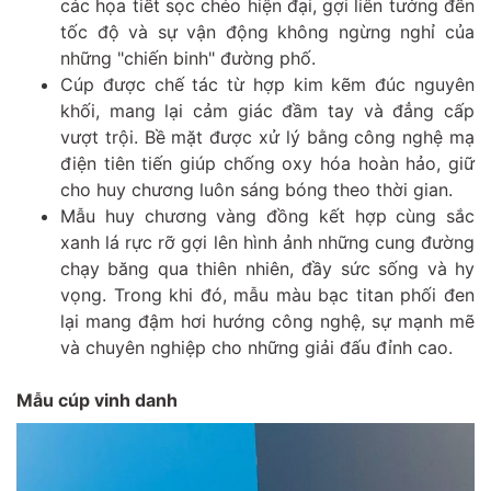
các họa tiết sọc chéo hiện đại, gợi liên tưởng đến
tốc độ và sự vận động không ngừng nghỉ của
những "chiến binh" đường phố.
Cúp được chế tác từ hợp kim kẽm đúc nguyên
khối, mang lại cảm giác đầm tay và đẳng cấp
vượt trội. Bề mặt được xử lý bằng công nghệ mạ
điện tiên tiến giúp chống oxy hóa hoàn hảo, giữ
cho huy chương luôn sáng bóng theo thời gian.
Mẫu huy chương vàng đồng kết hợp cùng sắc
xanh lá rực rỡ gợi lên hình ảnh những cung đường
chạy băng qua thiên nhiên, đầy sức sống và hy
vọng. Trong khi đó, mẫu màu bạc titan phối đen
lại mang đậm hơi hướng công nghệ, sự mạnh mẽ
và chuyên nghiệp cho những giải đấu đỉnh cao.
Mẫu cúp vinh danh