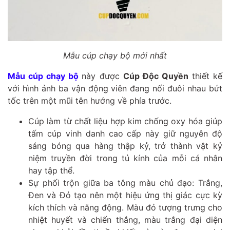
Mẫu cúp chạy bộ mới nhất
Mẫu cúp chạy bộ
này được
Cúp Độc Quyền
thiết kế
với hình ảnh ba vận động viên đang nối đuôi nhau bứt
tốc trên một mũi tên hướng về phía trước.
Cúp làm từ chất liệu hợp kim chống oxy hóa giúp
tấm cúp vinh danh cao cấp này giữ nguyên độ
sáng bóng qua hàng thập kỷ, trở thành vật kỷ
niệm truyền đời trong tủ kính của mỗi cá nhân
hay tập thể.
Sự phối trộn giữa ba tông màu chủ đạo: Trắng,
Đen và Đỏ tạo nên một hiệu ứng thị giác cực kỳ
kích thích và năng động. Màu đỏ tượng trưng cho
nhiệt huyết và chiến thắng, màu trắng đại diện