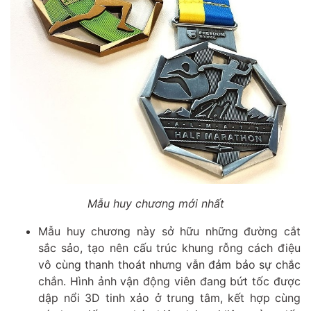
Mẫu huy chương mới nhất
Mẫu huy chương này sở hữu những đường cắt
sắc sảo, tạo nên cấu trúc khung rỗng cách điệu
vô cùng thanh thoát nhưng vẫn đảm bảo sự chắc
chắn. Hình ảnh vận động viên đang bứt tốc được
dập nổi 3D tinh xảo ở trung tâm, kết hợp cùng