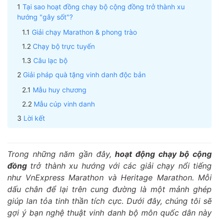
Tại sao hoạt đồng chạy bộ cộng đồng trở thành xu
hướng "gây sốt"?
Giải chạy Marathon & phong trào
Chạy bộ trực tuyến
Câu lạc bộ
Giải pháp quà tặng vinh danh độc bản
Mẫu huy chương
Mẫu cúp vinh danh
Lời kết
Trong những năm gần đây,
hoạt động chạy bộ cộng
đồng
trở thành xu hướng với các giải chạy nổi tiếng
như VnExpress Marathon và Heritage Marathon. Mỗi
dấu chân để lại trên cung đường là một mảnh ghép
giúp lan tỏa tinh thần tích cực. Dưới đây, chúng tôi sẽ
gợi ý bạn nghệ thuật vinh danh bộ môn quốc dân này