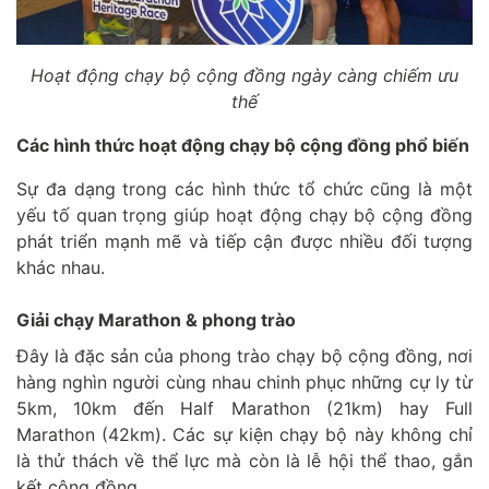
Hoạt động chạy bộ cộng đồng ngày càng chiếm ưu
thế
Các hình thức hoạt động chạy bộ cộng đồng phổ biến
Sự đa dạng trong các hình thức tổ chức cũng là một
yếu tố quan trọng giúp hoạt động chạy bộ cộng đồng
phát triển mạnh mẽ và tiếp cận được nhiều đối tượng
khác nhau.
Giải chạy Marathon & phong trào
Đây là đặc sản của phong trào chạy bộ cộng đồng, nơi
hàng nghìn người cùng nhau chinh phục những cự ly từ
5km, 10km đến Half Marathon (21km) hay Full
Marathon (42km). Các sự kiện chạy bộ này không chỉ
là thử thách về thể lực mà còn là lễ hội thể thao, gắn
kết cộng đồng.