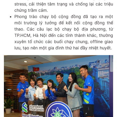
stress, cải thiện tâm trạng và chống lại các triệu
chứng trầm cảm.
Phong trào chạy bộ cộng đồng đã tạo ra một
môi trường lý tưởng để kết nối cộng đồng thể
thao. Các câu lạc bộ chạy bộ địa phương, từ
TP.HCM, Hà Nội đến các tỉnh thành khác, thường
xuyên tổ chức các buổi chạy chung, offline giao
lưu, tạo nên một gia đình thứ hai đầy nhiệt huyết.