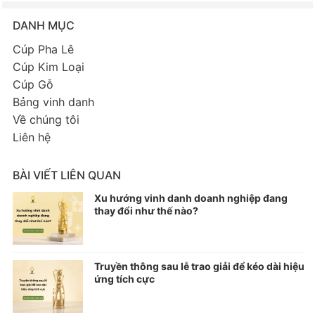
DANH MỤC
Cúp Pha Lê
Cúp Kim Loại
Cúp Gỗ
Bảng vinh danh
Về chúng tôi
Liên hệ
BÀI VIẾT LIÊN QUAN
Xu hướng vinh danh doanh nghiệp đang
thay đổi như thế nào?
Truyền thông sau lễ trao giải để kéo dài hiệu
ứng tích cực