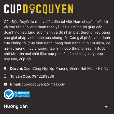
Cúp Độc Quyền là đơn vị đầu tiên tại Việt Nam chuyên thiết kế
và chế tác cúp vinh danh theo yêu cầu. Chúng tôi giúp các
doanh nghiệp tăng sức mạnh và độ nhận biết thương hiệu bằng
các giải pháp vinh danh của chúng tôi. Các giải pháp vinh danh
của chúng tôi (cúp vinh danh, bảng vinh danh, cúp lưu niệm, kỷ
niệm chương, huy chương, tạo hình logo thương hiệu...) được
chế tác trên mọi chất liệu: cúp pha lê, cúp kim loại quý, cúp
hợp kim, cúp gỗ...
Địa chỉ:
Cụm Công Nghiệp Phương Đình - Hát Môn - Hà Nội
Tư vấn Cúp:
0942283336
Email:
cupdocquyen@gmail.com
Hướng dẫn