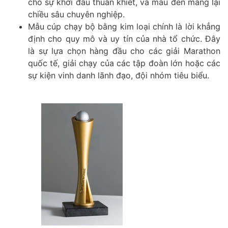
cho sự khởi đầu thuần khiết, và màu đen mang lại
chiều sâu chuyên nghiệp.
Mẫu cúp chạy bộ bằng kim loại chính là lời khẳng
định cho quy mô và uy tín của nhà tổ chức. Đây
là sự lựa chọn hàng đầu cho các giải Marathon
quốc tế, giải chạy của các tập đoàn lớn hoặc các
sự kiện vinh danh lãnh đạo, đội nhóm tiêu biểu.