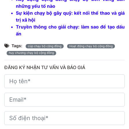
những yếu tố nào
Sự kiện chạy bộ gây quỹ: kết nối thể thao và giá
trị xã hội
Truyền thông cho giải chạy: làm sao để tạo dấu
ấn
Tags:
cúp chạy bộ cộng đồng
Hoạt động chạy bộ cộng đồng
huy chương chạy bộ cộng đồng
ĐĂNG KÝ NHẬN TƯ VẤN VÀ BÁO GIÁ