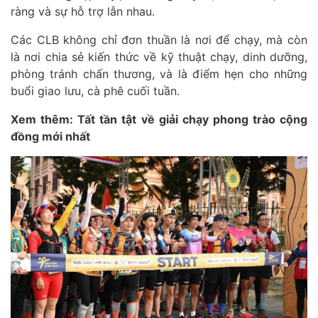
ràng và sự hỗ trợ lẫn nhau.
Các CLB không chỉ đơn thuần là nơi để chạy, mà còn
là nơi chia sẻ kiến thức về kỹ thuật chạy, dinh dưỡng,
phòng tránh chấn thương, và là điểm hẹn cho những
buổi giao lưu, cà phê cuối tuần.
Xem thêm:
Tất tần tật về giải chạy phong trào cộng
đồng mới nhất