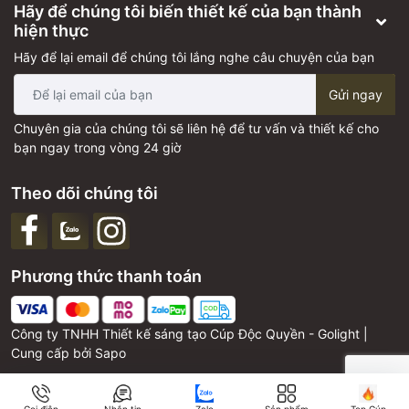
Hãy để chúng tôi biến thiết kế của bạn thành
hiện thực
Hãy để lại email để chúng tôi lắng nghe câu chuyện của bạn
Gửi ngay
Chuyên gia của chúng tôi sẽ liên hệ để tư vấn và thiết kế cho
bạn ngay trong vòng 24 giờ
Theo dõi chúng tôi
Phương thức thanh toán
Công ty TNHH Thiết kế sáng tạo Cúp Độc Quyền - Golight |
Cung cấp bởi
Sapo
Gọi điện
Nhắn tin
Zalo
Sản phẩm
Top Cúp