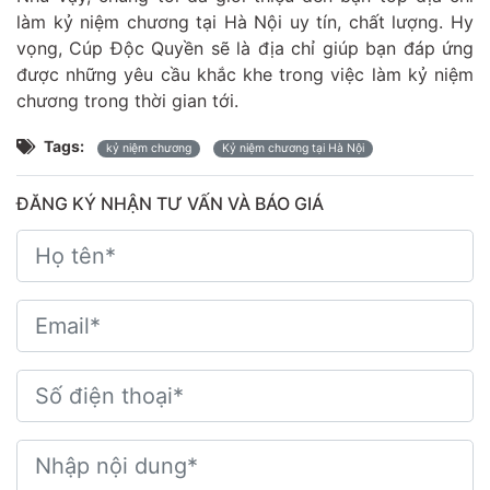
làm kỷ niệm chương tại Hà Nội uy tín, chất lượng. Hy
vọng,
Cúp Độc Quyền
sẽ là địa chỉ giúp bạn đáp ứng
được những yêu cầu khắc khe trong việc làm kỷ niệm
chương trong thời gian tới.
Tags:
kỷ niệm chương
Kỷ niệm chương tại Hà Nội
ĐĂNG KÝ NHẬN TƯ VẤN VÀ BÁO GIÁ