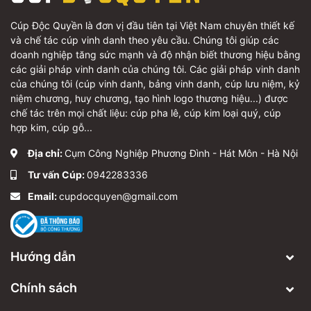
Cúp Độc Quyền là đơn vị đầu tiên tại Việt Nam chuyên thiết kế
và chế tác cúp vinh danh theo yêu cầu. Chúng tôi giúp các
doanh nghiệp tăng sức mạnh và độ nhận biết thương hiệu bằng
các giải pháp vinh danh của chúng tôi. Các giải pháp vinh danh
của chúng tôi (cúp vinh danh, bảng vinh danh, cúp lưu niệm, kỷ
niệm chương, huy chương, tạo hình logo thương hiệu...) được
chế tác trên mọi chất liệu: cúp pha lê, cúp kim loại quý, cúp
hợp kim, cúp gỗ...
Địa chỉ:
Cụm Công Nghiệp Phương Đình - Hát Môn - Hà Nội
Tư vấn Cúp:
0942283336
Email:
cupdocquyen@gmail.com
Hướng dẫn
Chính sách