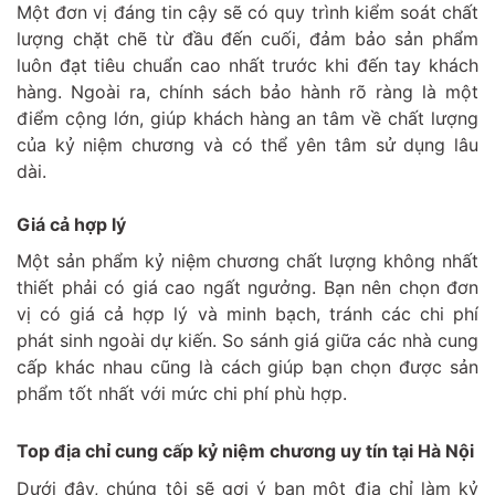
Một đơn vị đáng tin cậy sẽ có quy trình kiểm soát chất
lượng chặt chẽ từ đầu đến cuối, đảm bảo sản phẩm
luôn đạt tiêu chuẩn cao nhất trước khi đến tay khách
hàng. Ngoài ra, chính sách bảo hành rõ ràng là một
điểm cộng lớn, giúp khách hàng an tâm về chất lượng
của kỷ niệm chương và có thể yên tâm sử dụng lâu
dài.
Giá cả hợp lý
Một sản phẩm kỷ niệm chương chất lượng không nhất
thiết phải có giá cao ngất ngưởng. Bạn nên chọn đơn
vị có giá cả hợp lý và minh bạch, tránh các chi phí
phát sinh ngoài dự kiến. So sánh giá giữa các nhà cung
cấp khác nhau cũng là cách giúp bạn chọn được sản
phẩm tốt nhất với mức chi phí phù hợp.
Top địa chỉ cung cấp kỷ niệm chương uy tín tại Hà Nội
Dưới đây, chúng tôi sẽ gợi ý bạn một địa chỉ làm kỷ