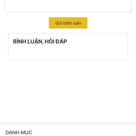
Gửi bình luận
BÌNH LUẬN, HỎI ĐÁP
DANH MỤC