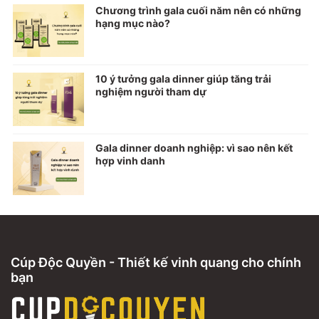
Chương trình gala cuối năm nên có những
hạng mục nào?
10 ý tưởng gala dinner giúp tăng trải
nghiệm người tham dự
Gala dinner doanh nghiệp: vì sao nên kết
hợp vinh danh
Cúp Độc Quyền - Thiết kế vinh quang cho chính
bạn