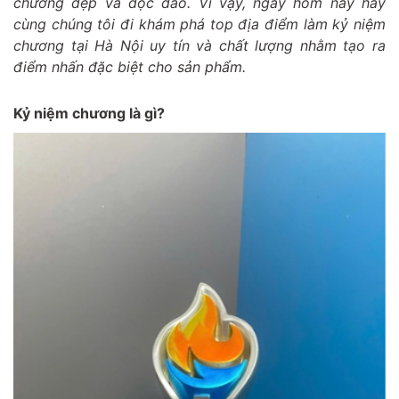
chương đẹp và độc đáo. Vì vậy, ngày hôm nay hãy
cùng chúng tôi đi khám phá top địa điểm làm kỷ niệm
chương tại Hà Nội uy tín và chất lượng nhằm tạo ra
điểm nhấn đặc biệt cho sản phẩm.
Kỷ niệm chương là gì?