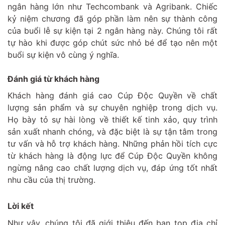
ngân hàng lớn như Techcombank và Agribank. Chiếc
kỷ niệm chương đã góp phần làm nên sự thành công
của buổi lễ sự kiện tại 2 ngân hàng này. Chúng tôi rất
tự hào khi được góp chút sức nhỏ bé để tạo nên một
buổi sự kiện vô cùng ý nghĩa.
Đánh giá từ khách hàng
Khách hàng đánh giá cao Cúp Độc Quyền về chất
lượng sản phẩm và sự chuyên nghiệp trong dịch vụ.
Họ bày tỏ sự hài lòng về thiết kế tinh xảo, quy trình
sản xuất nhanh chóng, và đặc biệt là sự tận tâm trong
tư vấn và hỗ trợ khách hàng. Những phản hồi tích cực
từ khách hàng là động lực để Cúp Độc Quyền không
ngừng nâng cao chất lượng dịch vụ, đáp ứng tốt nhất
nhu cầu của thị trường.
Lời kết
Như vậy, chúng tôi đã giới thiệu đến bạn top địa chỉ